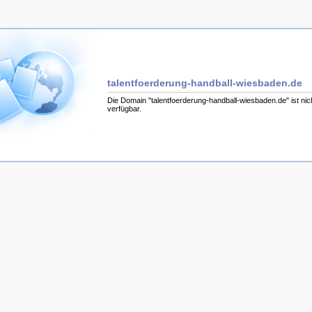
talentfoerderung-handball-wiesbaden.de
Die Domain "talentfoerderung-handball-wiesbaden.de" ist nic
verfügbar.